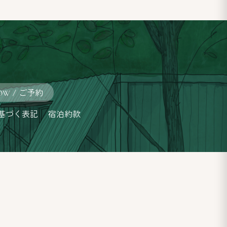
/ ご予約
OW
基づく表記
宿泊約款