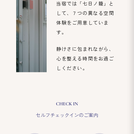
当宿では「七日ノ籠」と
して、７つの異なる空間
体験をご用意していま
す。
静けさに包まれながら、
心を整える時間をお過ご
しください。
CHECK IN
セルフチェックインのご案内