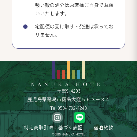
吸い殻の処分はお客様ご自身でお願
いいたします。
宅配便の受け取り・発送は承ってお
りません。
〒899-4203
鹿児島県霧島市霧島大窪５６３−３４
Tel 050-1792-1240
特定商取引法に基づく表記
宿泊約款
© 2025 NANUKA HOTEL