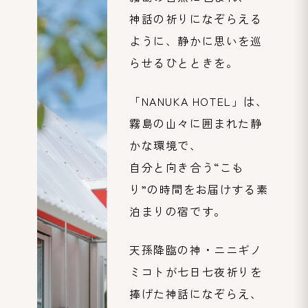
神話の祈りになぞらえる
ように、静かに思いを巡
らせるひとときを。
「NANUKA HOTEL」は、
霧島の山々に囲まれた静
かな環境で、
自分と向き合う“こも
り”の時間をお届けする素
泊まりの宿です。
天孫降臨の神・ニニギノ
ミコトが七日七夜祈りを
捧げた神話になぞらえ、