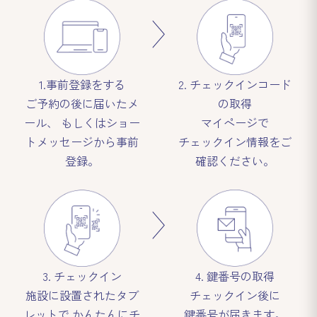
1.事前登録をする
2. チェックインコード
ご予約の後に届いたメ
の取得
ール、
もしくはショー
マイページで
トメッセージから事前
チェックイン情報をご
登録。
確認ください。
3. チェックイン
4. 鍵番号の取得
施設に設置されたタブ
チェックイン後に
レットで
かんたんにチ
鍵番号が届きます。